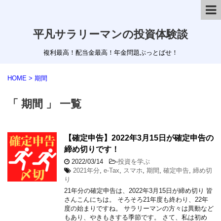
平凡サラリーマンの投資体験談
複利最高！配当金最高！年金問題ぶっとばせ！
HOME
>
期間
「 期間 」 一覧
【確定申告】2022年3月15日が確定申告の
締め切りです！
2022/03/14
-
投資を学ぶ
2021年分
,
e-Tax
,
スマホ
,
期間
,
確定申告
,
締め切
り
21年分の確定申告は、2022年3月15日が締め切り 皆
さんこんにちは。 そろそろ21年度も終わり、22年
度の始まりですね。 サラリーマンの方々は異動など
もあり、やきもきする季節です。 さて、私は初め