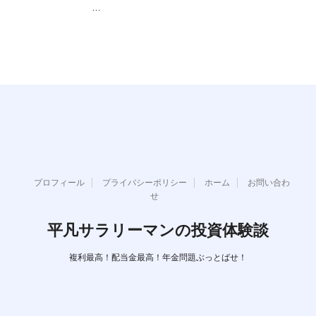
…
プロフィール
プライバシーポリシー
ホーム
お問い合わ
せ
平凡サラリーマンの投資体験談
複利最高！配当金最高！年金問題ぶっとばせ！
Copyright© 平凡サラリーマンの投資体験談 , 2026 All Rights Reserved.