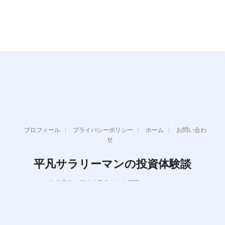
プロフィール
プライバシーポリシー
ホーム
お問い合わ
せ
平凡サラリーマンの投資体験談
複利最高！配当金最高！年金問題ぶっとばせ！
Copyright© 平凡サラリーマンの投資体験談 , 2026 All Rights Reserved.