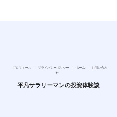
プロフィール
プライバシーポリシー
ホーム
お問い合わ
せ
平凡サラリーマンの投資体験談
複利最高！配当金最高！年金問題ぶっとばせ！
Copyright© 平凡サラリーマンの投資体験談 , 2026 All Rights Reserved.