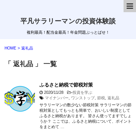
平凡サラリーマンの投資体験談
複利最高！配当金最高！年金問題ぶっとばせ！
HOME
>
返礼品
「 返礼品 」 一覧
ふるさと納税で節税対策
2020/11/28
-
投資を学ぶ
マイナンバー
,
ワンストップ
,
節税
,
返礼品
サラリーマンの数少ない節税対策 サラリーマンの節
税対策としてもっとも簡単で、おいしい制度として
ふるさと納税があります。 皆さん使ってますでしょ
うか？ ここでは、ふるさと納税について、ポイント
をまとめて …