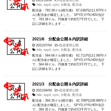
2021/10/09
-
投資運用公開
hdv
,
spyd
,
vym
,
分配金
,
配当金
配当金：783.38ドル(税引後) 87,636円(111.87円/ド
ル) 配当金が確定しました。 SPYD,VYN,HDV合計
で、783.38ドル。円換算で約8万7千円でした。 下
記に詳細を示します …
2021/6 分配金公開＆内訳詳細
2021/07/04
-
投資運用公開
hdv
,
spyd
,
vym
,
分配金
,
配当金
配当金：564.66ドル(税引後) 62,711円(111.06円/ド
ル) 配当金が確定しました。 SPYD,VYN,HDV合計
で、564.66ドル。円換算で約6万3千円でした。 下
記に詳細を示します …
2021/3 分配金公開＆内訳詳細
2021/04/04
-
投資運用公開
hdv
,
spyd
,
vym
,
分配金
,
配当金
配当金：384.35ドル(税引後) 42,708円(108.88円/ド
ル) 配当金が確定しました。 SPYD,VYN,HDV合計
で、384.35ドル。円換算で約4万3千円でした。 下